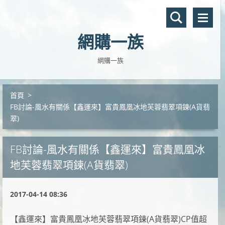
網購一族
網購一族
首頁
>
FB討論-風水有關係【鑫運來】富貴鳳凰冰地芙蓉翡翠項鍊(A貨翡
翠)
FB討論-風水有關係【鑫運來】富貴鳳凰冰
地芙蓉翡翠項鍊(A貨翡翠)
2017-04-14 08:36
【鑫運來】富貴鳳凰冰地芙蓉翡翠項鍊(A貨翡翠)CP值超