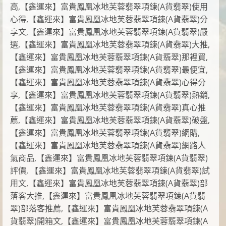
高,【鑫運來】富貴鳳凰冰地芙蓉翡翠項鍊(A貨翡翠)使用
心得,【鑫運來】富貴鳳凰冰地芙蓉翡翠項鍊(A貨翡翠)分
享文,【鑫運來】富貴鳳凰冰地芙蓉翡翠項鍊(A貨翡翠)嚴
選,【鑫運來】富貴鳳凰冰地芙蓉翡翠項鍊(A貨翡翠)大推,
【鑫運來】富貴鳳凰冰地芙蓉翡翠項鍊(A貨翡翠)那裡買,
【鑫運來】富貴鳳凰冰地芙蓉翡翠項鍊(A貨翡翠)最便宜,
【鑫運來】富貴鳳凰冰地芙蓉翡翠項鍊(A貨翡翠)心得分
享,【鑫運來】富貴鳳凰冰地芙蓉翡翠項鍊(A貨翡翠)熱銷,
【鑫運來】富貴鳳凰冰地芙蓉翡翠項鍊(A貨翡翠)真心推
薦,【鑫運來】富貴鳳凰冰地芙蓉翡翠項鍊(A貨翡翠)破盤,
【鑫運來】富貴鳳凰冰地芙蓉翡翠項鍊(A貨翡翠)網購,
【鑫運來】富貴鳳凰冰地芙蓉翡翠項鍊(A貨翡翠)網路人
氣商品,【鑫運來】富貴鳳凰冰地芙蓉翡翠項鍊(A貨翡翠)
評價, 【鑫運來】富貴鳳凰冰地芙蓉翡翠項鍊(A貨翡翠)試
用文,【鑫運來】富貴鳳凰冰地芙蓉翡翠項鍊(A貨翡翠)部
落客大推,【鑫運來】富貴鳳凰冰地芙蓉翡翠項鍊(A貨翡
翠)部落客推薦,【鑫運來】富貴鳳凰冰地芙蓉翡翠項鍊(A
貨翡翠)開箱文,【鑫運來】富貴鳳凰冰地芙蓉翡翠項鍊(A